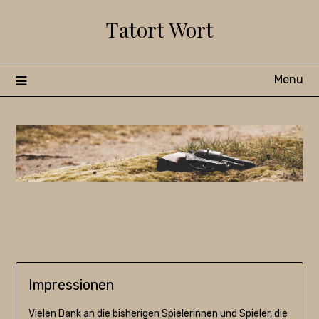
Skip
Tatort Wort
to
content
Menu
Impressionen
Vielen Dank an die bisherigen Spielerinnen und Spieler, die